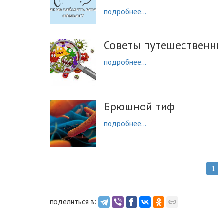
подробнее...
Советы путешественн
подробнее...
Брюшной тиф
подробнее...
1
поделиться в: