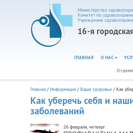
Министерство здравоохра
Комитет по здравоохране
Учреждение здравоохран
16-я городска
ГЛАВНАЯ
О НАС
УСЛ
Отделе
Главная
/
Информация
/
Ваше здоровье
/
Как убе
Как уберечь себя и на
заболеваний
26 февраля, четверг