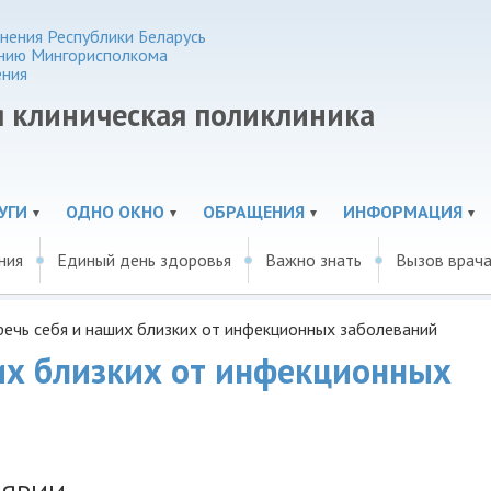
нения Республики Беларусь
нию Мингорисполкома
ения
я клиническая поликлиника
УГИ
ОДНО ОКНО
ОБРАЩЕНИЯ
ИНФОРМАЦИЯ
ния
Единый день здоровья
Важно знать
Вызов врача
речь себя и наших близких от инфекционных заболеваний
ших близких от инфекционных