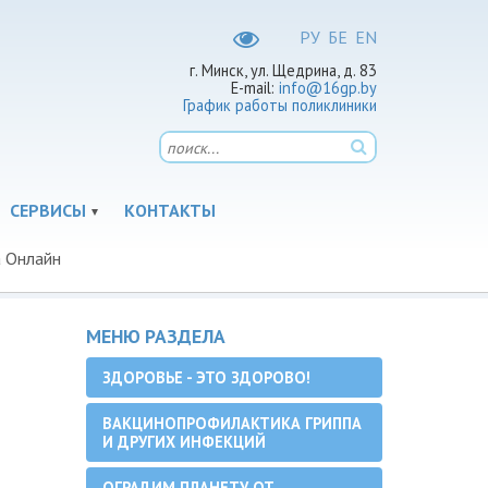
РУ
БЕ
EN
г. Минск, ул. Щедрина, д. 83
E-mail:
info@16gp.by
График работы поликлиники
СЕРВИСЫ
КОНТАКТЫ
 Онлайн
МЕНЮ РАЗДЕЛА
ЗДОРОВЬЕ - ЭТО ЗДОРОВО!
ВАКЦИНОПРОФИЛАКТИКА ГРИППА
И ДРУГИХ ИНФЕКЦИЙ
ОГРАДИМ ПЛАНЕТУ ОТ