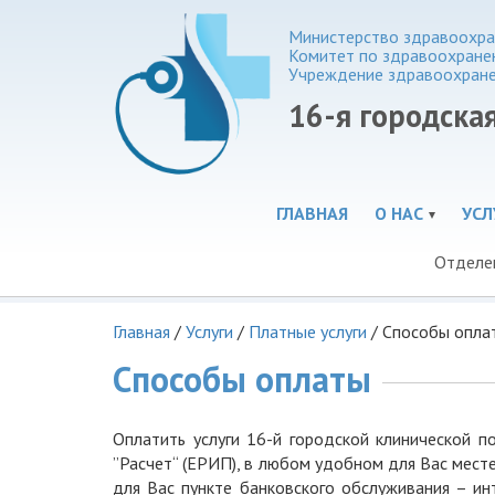
Министерство здравоохра
Комитет по здравоохране
Учреждение здравоохран
16-я городска
ГЛАВНАЯ
О НАС
УСЛ
Отделе
Главная
/
Услуги
/
Платные услуги
/
Способы опла
Способы оплаты
Оплатить услуги 16-й городской клинической п
”Расчет“ (ЕРИП), в любом удобном для Вас месте
для Вас пункте банковского обслуживания – ин