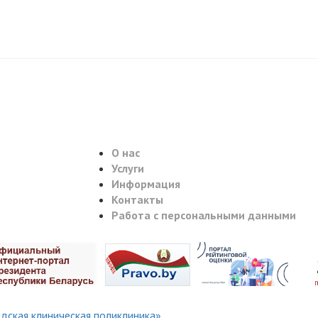
О нас
Услуги
Информация
Контакты
Работа с персональными данными
дская клиническая поликлиника»