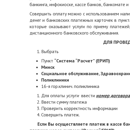
банкинга, инфокиоске, кассе банков, банкомате и 
Совершить оплату можно с использованием нали
денег и банковских платежных карточек в пункт
которые оказывают услуги по приему платежей
дистанционного банковского обслуживания.
ДЛЯ ПРОВЕ
Выбрать
Пункт
“Система “Расчет” (ЕРИП)
Минск
Социальное обслуживание,
Здравоохран
Поликлиники
16-я гор.клинич. поликлиника
Для оплаты
услуги
ввести
номер договора
Ввести сумму платежа
Проверить корректность информации
Совершить платеж.
Если Вы осуществляете платеж в кассе ба