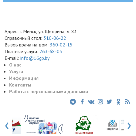
Адрес: г. Минск, ул. Щедрина, д. 83
Справочный стол:
310-06-22
Вызов врача на дом:
360-02-15
Платные услуги:
263-68-05
E-mail:
info@16gp.by
О нас
Услуги
Информация
Контакты
Работа с персональными данными
‹
›