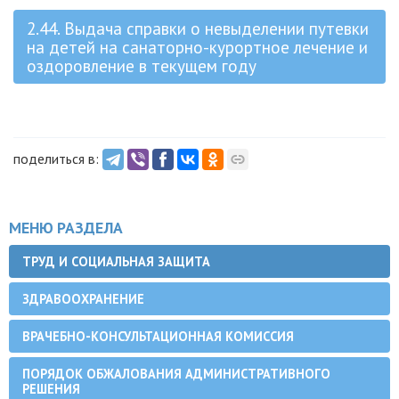
2.44. Выдача справки о невыделении путевки
на детей на санаторно-курортное лечение и
оздоровление в текущем году
поделиться в:
МЕНЮ РАЗДЕЛА
ТРУД И СОЦИАЛЬНАЯ ЗАЩИТА
ЗДРАВООХРАНЕНИЕ
ВРАЧЕБНО-КОНСУЛЬТАЦИОННАЯ КОМИССИЯ
ПОРЯДОК ОБЖАЛОВАНИЯ АДМИНИСТРАТИВНОГО
РЕШЕНИЯ