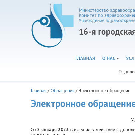
Министерство здравоохра
Комитет по здравоохране
Учреждение здравоохран
16-я городска
ГЛАВНАЯ
О НАС
УСЛ
Отделе
Главная
/
Обращения
/
Электронное обращение
Электронное обращени
У
Со
2 января 2023 г.
вступил в действие с допол