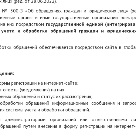
иц» (ред. от 28.06.2022).
г. № 300-З «Об обращениях граждан и юридических лиц» (ре
твенные органы и иные государственные организации электр
 на них посредством
государственной единой (интегрирова
 учета и обработки обращений граждан и юридически
ботки обращений обеспечивается посредством сайта в глоба
щений:
рмы регистрации на интернет-сайте;
 ответы (уведомления) на них;
нных обращений и статус их рассмотрения;
 обработки обращений информационные сообщения и запро
ия системы учета и обработки обращений.
я администраторами организаций или ответственными ли
обращений путем внесения в форму регистрации на интернет-