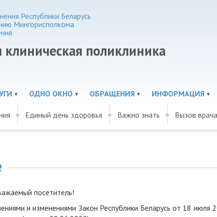
нения Республики Беларусь
нию Мингорисполкома
ения
я клиническая поликлиника
УГИ
ОДНО ОКНО
ОБРАЩЕНИЯ
ИНФОРМАЦИЯ
ния
Единый день здоровья
Важно знать
Вызов врача
е
важаемый посетитель!
нениями и изменениями Закон Республики Беларусь от 18 июля 2