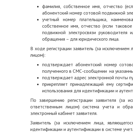
фамилия, собственное имя, отчество (ес
абонентский номер сотовой подвижной элек
учетный номер плательщика, наименов
собственное имя, отчество (если таково
подвижной электросвязи руководителя и
обращения – для юридического лица.
В ходе регистрации заявитель (за исключением
лицом):
подтверждает абонентский номер сотово
полученного в СМС-сообщении на указанны
подтверждает адрес электронной почты пут
прикрепляет принадлежащий ему сертифи
использования для идентификации и аутент
По завершению регистрации заявителя (за и
ответственным лицом) система учета и обр
электронный кабинет заявителя.
Заявитель (за исключением лица, являющего
идентификации и аутентификации в системе учет