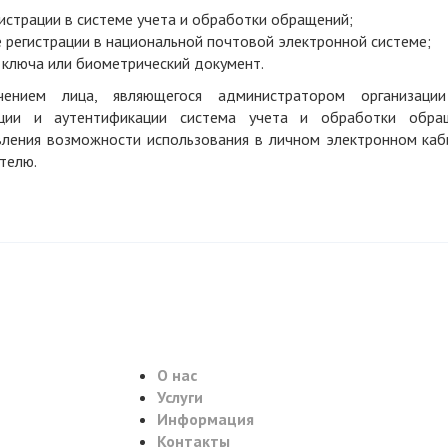
гистрации в системе учета и обработки обращений;
е регистрации в национальной почтовой электронной системе;
ключа или биометрический документ.
ением лица, являющегося администратором организаци
ации и аутентификации система учета и обработки обра
вления возможности использования в личном электронном каб
телю.
О нас
Услуги
Информация
Контакты