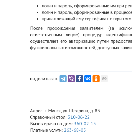
логин и пароль, сформированные им при ре
логин и пароль, сформированные в процесс
принадлежащий ему сертификат открытого 
После прохождения заявителем (за исключ
ответственным лицом) процедур идентифик
осуществляет его авторизацию путем предоста
функциональных возможностей, доступных заяви
поделиться в:
Адрес: г. Минск, ул. Щедрина, д. 83
Справочный стол:
310-06-22
Вызов врача на дом:
360-02-15
Платные услуги:
263-68-05