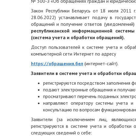
№ 300-З «Об обращениях граждан и юридических л
Закон Республики Беларусь от 18 июля 2011 
28.06.2022) устанавливает подачу в государс
обращений и получение ответов (уведомлений)
республиканской информационной системы
(система учета и обработки обращений).
Доступ пользователей к системе учета и обра
компьютерной сети Интернет по адресу
https://обращения.бел
(интернет-сайт).
Заявители в системе учета и обработки обра
регистрируются посредством заполнения фо
подают электронные обращения и получают
просматривают перечень поданных электро
направляют оператору системы учета и
консультацию по вопросам функционирован
Заявители (за исключением лиц, являющихс
регистрируются в системе учета и обработки 
следующих сведений о себе: